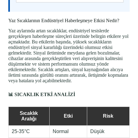
Yaz Sıcaklarının Endüstriyel Haberleşmeye Etkisi Nedir?
Yaz aylarında artan sıcaklıklar, endüstriyel tesislerde
gerçekleşen haberleşme süreçleri üzerinde belirgin etkilere yol
açmaktadır. Bu etkilerin başında, yüksek sıcaklıkların
endüstriyel sinyal kararlılığı üzerindeki olumsuz etkisi
gelmektedir. Sinyal iletiminde meydana gelen bozulmalar,
cihazlar arasında gerçekleştirilen veri alışverişinin kalitesini
düşürmekte ve sistem performansını olumsuz yönde
etkilemektedir. Sıcaklık artışları, sinyal kaynağından alıcıya
iletimi sırasında gürültü oranını artırarak, iletişimde kopmalara
veya hatalara yol açabilmektedir.
📊 SICAKLIK ETKİ ANALİZİ
Sıcaklık
Etki
Risk
Aralığı
25-35°C
Normal
Düşük