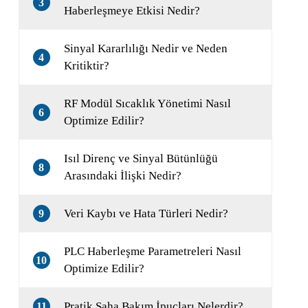
3
Haberleşmeye Etkisi Nedir?
Sinyal Kararlılığı Nedir ve Neden
4
Kritiktir?
RF Modül Sıcaklık Yönetimi Nasıl
6
Optimize Edilir?
Isıl Direnç ve Sinyal Bütünlüğü
8
Arasındaki İlişki Nedir?
Veri Kaybı ve Hata Türleri Nedir?
9
PLC Haberleşme Parametreleri Nasıl
10
Optimize Edilir?
Pratik Saha Bakım İpuçları Nelerdir?
11