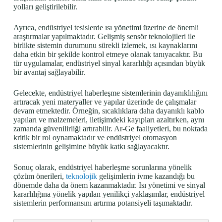
yolları geliştirilebilir.
Ayrıca, endüstriyel tesislerde ısı yönetimi üzerine de önemli
araştırmalar yapılmaktadır. Gelişmiş sensör teknolojileri ile
birlikte sistemin durumunu sürekli izlemek, ısı kaynaklarını
daha etkin bir şekilde kontrol etmeye olanak tanıyacaktır. Bu
tür uygulamalar, endüstriyel sinyal kararlılığı açısından büyük
bir avantaj sağlayabilir.
Gelecekte, endüstriyel haberleşme sistemlerinin dayanıklılığını
artıracak yeni materyaller ve yapılar üzerinde de çalışmalar
devam etmektedir. Örneğin, sıcaklıklara daha dayanıklı kablo
yapıları ve malzemeleri, iletişimdeki kayıpları azaltırken, aynı
zamanda güvenilirliği artırabilir. Ar-Ge faaliyetleri, bu noktada
kritik bir rol oynamaktadır ve endüstriyel otomasyon
sistemlerinin gelişimine büyük katkı sağlayacaktır.
Sonuç olarak, endüstriyel haberleşme sorunlarına yönelik
çözüm önerileri,
teknolojik
gelişimlerin ivme kazandığı bu
dönemde daha da önem kazanmaktadır. Isı yönetimi ve sinyal
kararlılığına yönelik yapılan yenilikçi yaklaşımlar, endüstriyel
sistemlerin performansını artırma potansiyeli taşımaktadır.