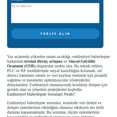
TEKLIF ALIN
Yaz aylarında yükselen ortam sıcaklığı, endüstriyel haberleşme
hatlarında
termal direnç artışına
ve
Sinyal-Gürültü
Oranının (SNR)
düşmesine neden olur. Bu teknik rehber;
PLC ve RF modüllerinde sinyal kararlılığını korumak, ısıl
direnci minimize etmek ve veri kaybını önlemek için proaktif
soğutma ve parametre optimizasyonu yöntemlerini
detaylandırır. Endüstriyel otomasyonda kesintisiz iletişim için
gerekli olan ısı yönetimi stratejilerini keşfedin.
Endüstriyel Haberleşme Sorunları Nedir?
Endüstriyel haberleşme sorunları, tesislerde veri iletimi ve
iletişim sistemlerinin etkinliğini olumsuz etkileyen her türlü
durumu kapsamaktadır. Bu sorunlar, ölçüm sistemlerinin
hassasiyetini ve endüstriyel otomasyon arıza giderme