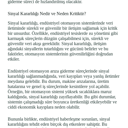
giderme süreci de hızlandırılmış olacaktır.
Sinyal Kararlılığı Nedir ve Neden Kritiktir?
Sinyal kararlılığı, endüstriyel otomasyon sistemlerinde veri
iletiminde sürekli ve güvenilir bir iletişim sağlamak için kritik
bir unsurdur. Özellikle, endüstriyel tesislerde ısı yönetimi gibi
karmaşık süreçlerin düzgün çalışabilmesi için, sürekli ve
güvenilir veri akışı gereklidir. Sinyal kararlılığı, iletişim
ağındaki sinyallerin tutarlılığını ve gücünü belirler ve bu
faktörler, otomasyon sistemlerinin güvenilirliğini doğrudan
etkiler.
Endüstriyel otomasyon arıza giderme süreçlerinde sinyal
kararlılığı sağlanmadığında, veri kayıpları veya yanlış iletimler
meydana gelebilir. Bu durum, makine arızalarına, üretim
hatalarına ve genel iş süreçlerinde kesintilere yol açabilir.
Örneğin, bir otomasyon sistemi yüksek sıcaklıklara maruz
kaldığında, sinyal kararlılığı zayıflayabilir. Bu gibi durumlar,
sistemin çalışmadığı süre boyunca üretkenliği etkileyebilir ve
ciddi ekonomik kayıplara neden olabilir.
Bununla birlikte, endüstriyel haberleşme sorunları, sinyal
kararlılığını tehdit eden birçok dış etkenlere sahiptir. Bu