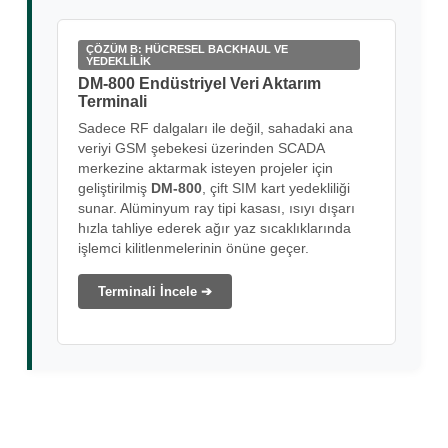
ÇÖZÜM B: HÜCRESEL BACKHAUL VE
YEDEKLİLİK
DM-800 Endüstriyel Veri Aktarım
Terminali
Sadece RF dalgaları ile değil, sahadaki ana
veriyi GSM şebekesi üzerinden SCADA
merkezine aktarmak isteyen projeler için
geliştirilmiş
DM-800
, çift SIM kart yedekliliği
sunar. Alüminyum ray tipi kasası, ısıyı dışarı
hızla tahliye ederek ağır yaz sıcaklıklarında
işlemci kilitlenmelerinin önüne geçer.
Terminali İncele ➔