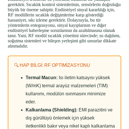
gerektirir. Sıcaklık kontrol sistemlerinin, sensörlerin doğruluğu
büyük bir öneme sahiptir. Endüstriyel sinyal kararlılığı için,
RF modüllerin sıcaklık değişimlerine karşı gösterdiği
hassasiyet, sıkı izleme gerektirir. Dolayısıyla, bu tür
yöntemlerin entegrasyonu, sinyal kayıplarının ve diğer
endüstriyel haberleşme sorunlarının da azaltılmasına olanak
tanır. Yani, RF modül sıcaklık yönetimi sürecinde; ısı dağılımı,
soğutma sistemleri ve bileşen yerleşimi gibi unsurlar dikkate
alınmalıdır.
🔍 HAP BİLGİ: RF OPTİMİZASYONU
Termal Macun:
Isı iletim katsayısı yüksek
(W/mK) termal arayüz malzemeleri (TIM)
kullanımı, modülün ısınmasını minimize
eder.
Kalkanlama (Shielding):
EMI parazitini ve
dış gürültüyü önlemek için yüksek
iletkenlikli bakır veya nikel kaplı kalkanlama