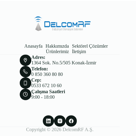
Anasayfa
Hakkımızda
Sektörel Çözümler
Ürünlerimiz
İletişim
Adres:
1364 Sok. No.5/505 Konak-İzmir
Telefon:
0 850 360 80 80
Cep:
0533 672 10 60
Çalışma Saatleri
9:00 - 18:00
Copyright © 2026 DelcomRF A.Ş.