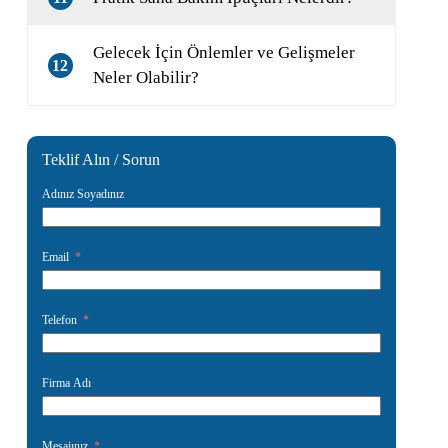
Gelecek İçin Önlemler ve Gelişmeler
12
Neler Olabilir?
Teklif Alın / Sorun
Adınız Soyadınız
Email
Telefon
Firma Adı
Mesajınız