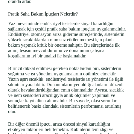
oranda artar.
Pratik Saha Bakım İpuçları Nelerdir?
Yaz mevsiminde endüstriyel tesislerde sinyal kararlılığını
sağlamak için çeşitli pratik saha bakım ipuçları uygulanmalıdır.
Endüstriyel otomasyon arıza giderme süreçlerinde, sistemlerin
yüksek sıcaklıklardan olumsuz etkilenmemesi için planlı
bakım yapmak kritik bir öneme sahiptir. Bu süreçlerinde ilk
adım, tesisin mevcut durumu ve donanımın çalışma
koşullarının iyi bir analizi ile başlamalıdır.
Birincil dikkat edilmesi gereken noktalardan biri, sistemlerin
soğutma ve ısı yönetimi uygulamalarını optimize etmektir.
Yazın aşırı sıcaklık, endüstriyel tesislerde ısı yönetimi ile ilgili
sıkıntılar yaratabilir. Donanımların yer aldığı alanların düzenli
olarak havalandırıldığından emin olunmalıdır. Ayrıca, sıcaklık
ve nem sensörleri aracılığıyla anlık ölçümler yapılmalı ve
sonuçlar kayıt altına alınmalıdır. Bu sayede, olası sorunlar
belirlenerek baskı altındaki sistemlerin performansı artırılmış
olur.
Bir diğer önemli ipucu, arıza öncesi sinyal kararlılığını
etkileyen faktörleri belirlemektir. Kabinlerin temizliği ve