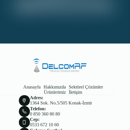
optimizasyonu.
Anasayfa
Hakkımızda
Sektörel Çözümler
Ürünlerimiz
İletişim
Adres:
1364 Sok. No.5/505 Konak-İzmir
Telefon:
0 850 360 80 80
Cep:
0533 672 10 60