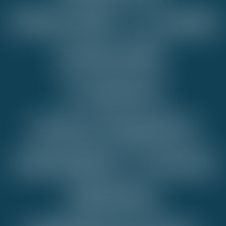
Jeneratör
ve
pano
kontrolü,
Uzaktan
açma-kapama
sistemleri,
Enerji
tüketim