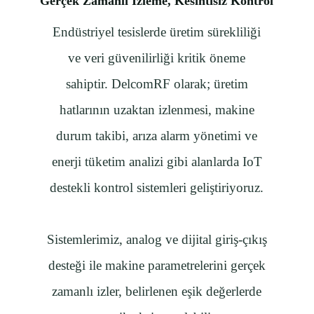
Gerçek Zamanlı İzleme, Kesintisiz Kontrol
Email
Endüstriyel tesislerde üretim sürekliliği
Telefon
ve veri güvenilirliği kritik öneme
Firma Adı
sahiptir. DelcomRF olarak; üretim
Mesajınız
hatlarının uzaktan izlenmesi, makine
durum takibi, arıza alarm yönetimi ve
Teklif Alın
enerji tüketim analizi gibi alanlarda IoT
destekli kontrol sistemleri geliştiriyoruz.
Sistemlerimiz, analog ve dijital giriş-çıkış
desteği ile makine parametrelerini gerçek
zamanlı izler, belirlenen eşik değerlerde