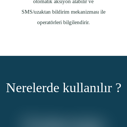
otomatik aksiyon alabilir ve
SMS/uzaktan bildirim mekanizması ile
operatörleri bilgilendirir.
Nerelerde kullanılır ?
Üretim
hattı