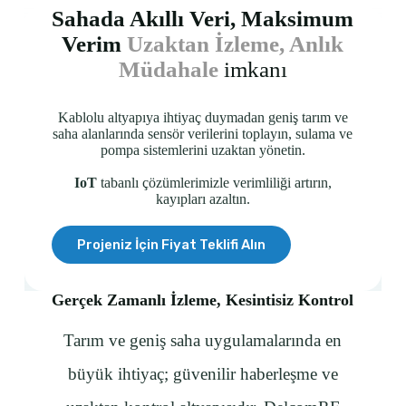
Sahada Akıllı Veri, Maksimum
Verim
Uzaktan İzleme, Anlık
Müdahale
imkanı
Kablolu altyapıya ihtiyaç duymadan geniş tarım ve
saha alanlarında sensör verilerini toplayın, sulama ve
pompa sistemlerini uzaktan yönetin.
IoT
tabanlı çözümlerimizle verimliliği artırın,
kayıpları azaltın.
Projeniz İçin Fiyat Teklifi Alın
Gerçek Zamanlı İzleme, Kesintisiz Kontrol
Tarım ve geniş saha uygulamalarında en
Adınız Soyadınız
büyük ihtiyaç; güvenilir haberleşme ve
Email