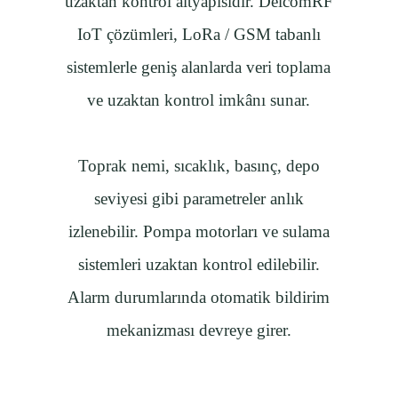
uzaktan kontrol altyapısıdır. DelcomRF
Telefon
IoT çözümleri, LoRa / GSM tabanlı
Firma Adı
sistemlerle geniş alanlarda veri toplama
Mesajınız
ve uzaktan kontrol imkânı sunar.
Teklif Alın
Toprak nemi, sıcaklık, basınç, depo
seviyesi gibi parametreler anlık
izlenebilir. Pompa motorları ve sulama
sistemleri uzaktan kontrol edilebilir.
Alarm durumlarında otomatik bildirim
mekanizması devreye girer.