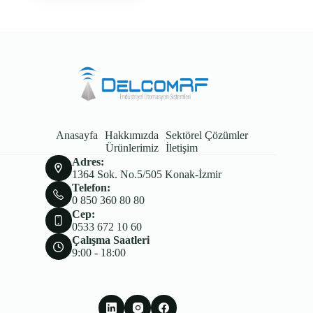
Anasayfa
Hakkımızda
Sektörel Çözümler
Ürünlerimiz
İletişim
Adres:
1364 Sok. No.5/505 Konak-İzmir
Telefon:
0 850 360 80 80
Cep:
0533 672 10 60
Çalışma Saatleri
9:00 - 18:00