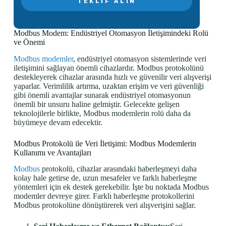
TEKLIF ALIN
Modbus Modem: Endüstriyel Otomasyon İletişimindeki Rolü
ve Önemi
Modbus modemler
, endüstriyel otomasyon sistemlerinde veri
iletişimini sağlayan önemli cihazlardır. Modbus protokolünü
destekleyerek cihazlar arasında hızlı ve güvenilir veri alışverişi
yaparlar. Verimlilik artırma, uzaktan erişim ve veri güvenliği
gibi önemli avantajlar sunarak endüstriyel otomasyonun
önemli bir unsuru haline gelmiştir. Gelecekte gelişen
teknolojilerle birlikte, Modbus modemlerin rolü daha da
büyümeye devam edecektir.
Modbus Protokolü ile Veri İletişimi: Modbus Modemlerin
Kullanımı ve Avantajları
Modbus
protokolü, cihazlar arasındaki haberleşmeyi daha
kolay hale getirse de, uzun mesafeler ve farklı haberleşme
yöntemleri için ek destek gerekebilir. İşte bu noktada Modbus
modemler devreye girer. Farklı haberleşme protokollerini
Modbus protokolüne dönüştürerek veri alışverişini sağlar.