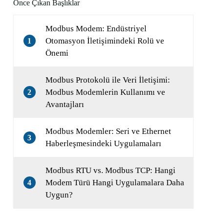
Önce Çıkan Başlıklar
Modbus Modem: Endüstriyel
Otomasyon İletişimindeki Rolü ve
1
Önemi
Modbus Protokolü ile Veri İletişimi:
Modbus Modemlerin Kullanımı ve
2
Avantajları
Modbus Modemler: Seri ve Ethernet
3
Haberleşmesindeki Uygulamaları
Modbus RTU vs. Modbus TCP: Hangi
Modem Türü Hangi Uygulamalara Daha
4
Uygun?