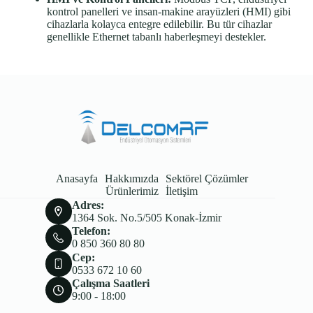
kontrol panelleri ve insan-makine arayüzleri (HMI) gibi
cihazlarla kolayca entegre edilebilir. Bu tür cihazlar
genellikle Ethernet tabanlı haberleşmeyi destekler.
Anasayfa
Hakkımızda
Sektörel Çözümler
Ürünlerimiz
İletişim
Adres:
1364 Sok. No.5/505 Konak-İzmir
Telefon:
0 850 360 80 80
Cep:
0533 672 10 60
Çalışma Saatleri
9:00 - 18:00