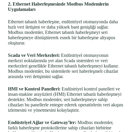
2. Ethernet Haberleşmesinde Modbus Modemlerin
Uygulamaları
Ethernet tabanlı haberleşme, endüstriyel otomasyonda daha
hızlı veri iletişimi ve daha yüksek bant genişliği sağlar.
Modbus modemler, Ethernet tabanlı haberleşmeyi seri
haberleşmeye dönüştürerek esnek bir haberleşme altyapısı
oluşturur.
Scada ve Veri Merkezleri:
Endüstriyel otomasyonun
merkezi noktalarında yer alan Scada sistemleri ve veri
merkezleri genellikle Ethernet tabanlı haberleşmeyi kullanır.
Modbus modemler, bu sistemlerle seri haberleşmeli cihazlar
arasında veri iletişimini sağlar.
HMI ve Kontrol Panelleri:
Endüstriyel kontrol panelleri ve
insan-makine arayüzleri (HMI) Ethernet tabanlı haberleşmeyi
destekler. Modbus modemler, seri haberleşmeye sahip
cihazları bu panellerle entegre ederek operatörlerin veri akışını
izlemesini ve yönetmesini kolaylaştırır.
Endüstriyel Ağlar ve Gateway’ler:
Modbus modemler,
farklı haberleşme protokollerine sahip cihazları birbirine