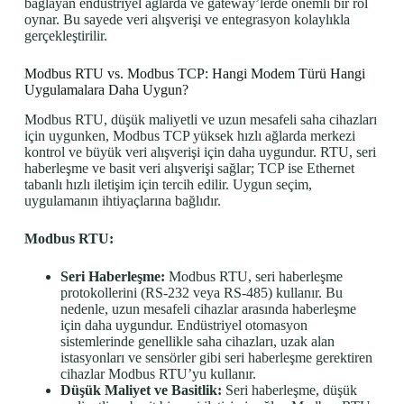
bağlayan endüstriyel ağlarda ve gateway’lerde önemli bir rol
oynar. Bu sayede veri alışverişi ve entegrasyon kolaylıkla
gerçekleştirilir.
Modbus RTU vs. Modbus TCP: Hangi Modem Türü Hangi
Uygulamalara Daha Uygun?
Modbus RTU, düşük maliyetli ve uzun mesafeli saha cihazları
için uygunken, Modbus TCP yüksek hızlı ağlarda merkezi
kontrol ve büyük veri alışverişi için daha uygundur. RTU, seri
haberleşme ve basit veri alışverişi sağlar; TCP ise Ethernet
tabanlı hızlı iletişim için tercih edilir. Uygun seçim,
uygulamanın ihtiyaçlarına bağlıdır.
Modbus RTU:
Seri Haberleşme:
Modbus RTU, seri haberleşme
protokollerini (RS-232 veya RS-485) kullanır. Bu
nedenle, uzun mesafeli cihazlar arasında haberleşme
için daha uygundur. Endüstriyel otomasyon
sistemlerinde genellikle saha cihazları, uzak alan
istasyonları ve sensörler gibi seri haberleşme gerektiren
cihazlar Modbus RTU’yu kullanır.
Düşük Maliyet ve Basitlik:
Seri haberleşme, düşük