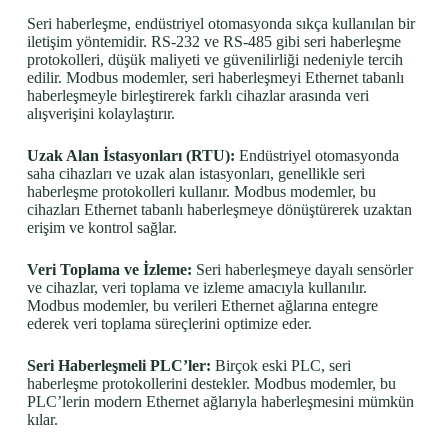
Seri haberleşme, endüstriyel otomasyonda sıkça kullanılan bir
iletişim yöntemidir. RS-232 ve RS-485 gibi seri haberleşme
protokolleri, düşük maliyeti ve güvenilirliği nedeniyle tercih
edilir. Modbus modemler, seri haberleşmeyi Ethernet tabanlı
haberleşmeyle birleştirerek farklı cihazlar arasında veri
alışverişini kolaylaştırır.
Uzak Alan İstasyonları (RTU):
Endüstriyel otomasyonda
saha cihazları ve uzak alan istasyonları, genellikle seri
haberleşme protokolleri kullanır. Modbus modemler, bu
cihazları Ethernet tabanlı haberleşmeye dönüştürerek uzaktan
erişim ve kontrol sağlar.
Veri Toplama ve İzleme:
Seri haberleşmeye dayalı sensörler
ve cihazlar, veri toplama ve izleme amacıyla kullanılır.
Modbus modemler, bu verileri Ethernet ağlarına entegre
ederek veri toplama süreçlerini optimize eder.
Seri Haberleşmeli PLC’ler:
Birçok eski PLC, seri
haberleşme protokollerini destekler. Modbus modemler, bu
PLC’lerin modern Ethernet ağlarıyla haberleşmesini mümkün
kılar.