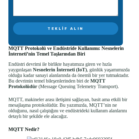
TEKLIF ALIN
MQTT Protokolü ve Endüstride Kullanımı: Nesnelerin
İnterneti’nin Temel Taşlarından Biri
Endüstri devrimi ile birlikte hayatımıza giren ve hızla
yaygınlaşan
Nesnelerin İnterneti (IoT)
, günlük yaşamımızda
olduğu kadar sanayi alanlarında da önemli bir yer tutmaktadır.
Bu devrimin temel bileşenlerinden biri de
MQTT
Protokolüdür
(Message Queuing Telemetry Transport).
MQTT, makineler arası iletişimi sağlayan, basit ama etkili bir
mesajlaşma protokolüdür. Bu yazımızda, MQTT’nin ne
olduğunu, nasıl çalıştığını ve endüstrideki kullanım alanlarını
detaylı bir şekilde ele alacağız.
MQTT Nedir?