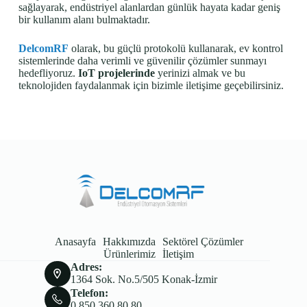
sağlayarak, endüstriyel alanlardan günlük hayata kadar geniş
bir kullanım alanı bulmaktadır.
DelcomRF
olarak, bu güçlü protokolü kullanarak, ev kontrol
sistemlerinde daha verimli ve güvenilir çözümler sunmayı
hedefliyoruz.
IoT projelerinde
yerinizi almak ve bu
teknolojiden faydalanmak için bizimle iletişime geçebilirsiniz.
Anasayfa
Hakkımızda
Sektörel Çözümler
Ürünlerimiz
İletişim
Adres:
1364 Sok. No.5/505 Konak-İzmir
Telefon:
0 850 360 80 80