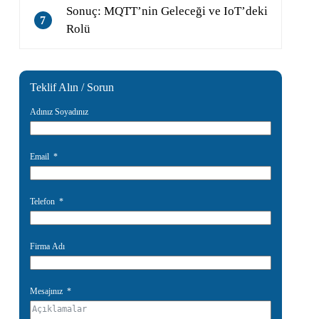
Sonuç: MQTT’nin Geleceği ve IoT’deki
7
Rolü
Teklif Alın / Sorun
Adınız Soyadınız
Email
Telefon
Firma Adı
Mesajınız