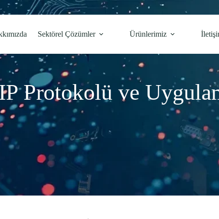
kkımızda
Sektörel Çözümler
Ürünlerimiz
İletiş
IP Protokolü ve Uygulam