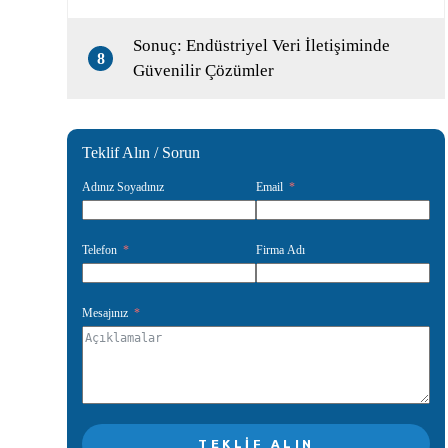
Sonuç: Endüstriyel Veri İletişiminde
8
Güvenilir Çözümler
Teklif Alın / Sorun
Adınız Soyadınız
Email
Telefon
Firma Adı
Mesajınız
TEKLIF ALIN