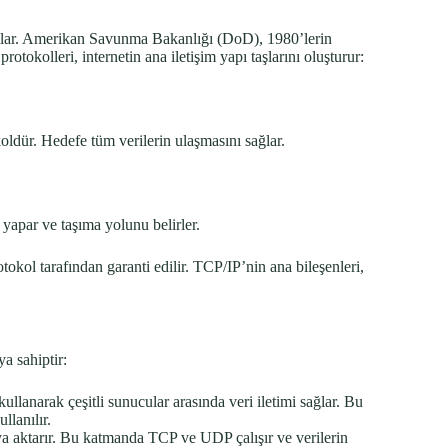
 sağlar. Amerikan Savunma Bakanlığı (DoD), 1980’lerin
rotokolleri, internetin ana iletişim yapı taşlarını oluşturur:
koldür. Hedefe tüm verilerin ulaşmasını sağlar.
yapar ve taşıma yolunu belirler.
tokol tarafından garanti edilir. TCP/IP’nin ana bileşenleri,
a sahiptir:
lanarak çeşitli sunucular arasında veri iletimi sağlar. Bu
llanılır.
aya aktarır. Bu katmanda TCP ve UDP çalışır ve verilerin