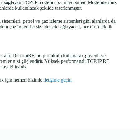
letimi sağlayan TCP/IP modem çözümleri sunar. Modemlerimiz,
anlarda kullanılacak şekilde tasarlanmıştır.
istemleri, petrol ve gaz izleme sistemleri gibi alanlarda da
em çözümleri ile size destek sağlayacak, her türlü teknik
er alır. DelcomRF, bu protokolü kullanarak güvenli ve
istemlerinizi güçlendirir. Yüksek performanslı TCP/IP RF
ılayabilirsiniz.
mak için hemen bizimle
iletişime geçin.