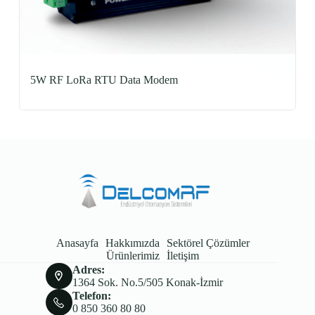
5W RF LoRa RTU Data Modem
Anasayfa
Hakkımızda
Sektörel Çözümler
Ürünlerimiz
İletişim
Adres:
1364 Sok. No.5/505 Konak-İzmir
Telefon:
0 850 360 80 80