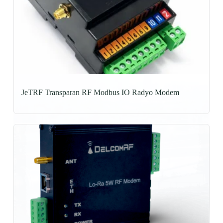
JeTRF Transparan RF Modbus IO Radyo Modem