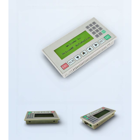
Adınız Soyadınız
Email
Telefon
Firma Adı