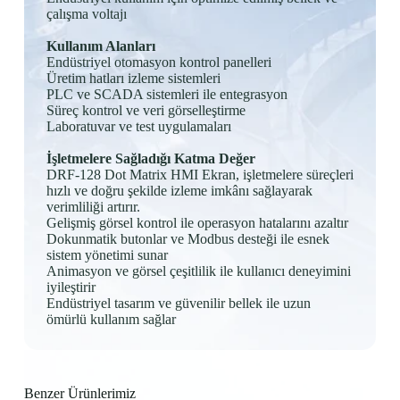
çalışma voltajı
Kullanım Alanları
Endüstriyel otomasyon kontrol panelleri
Üretim hatları izleme sistemleri
PLC ve SCADA sistemleri ile entegrasyon
Süreç kontrol ve veri görselleştirme
Laboratuvar ve test uygulamaları
İşletmelere Sağladığı Katma Değer
DRF-128 Dot Matrix HMI Ekran, işletmelere süreçleri
hızlı ve doğru şekilde izleme imkânı sağlayarak
verimliliği artırır.
Gelişmiş görsel kontrol ile operasyon hatalarını azaltır
Dokunmatik butonlar ve Modbus desteği ile esnek
sistem yönetimi sunar
Animasyon ve görsel çeşitlilik ile kullanıcı deneyimini
iyileştirir
Endüstriyel tasarım ve güvenilir bellek ile uzun
ömürlü kullanım sağlar
Benzer Ürünlerimiz