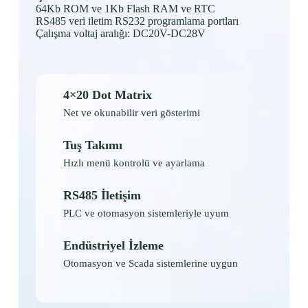
64Kb ROM ve 1Kb Flash RAM ve RTC
RS485 veri iletim RS232 programlama portları
Çalışma voltaj aralığı: DC20V-DC28V
4×20 Dot Matrix
Net ve okunabilir veri gösterimi
Tuş Takımı
Hızlı menü kontrolü ve ayarlama
RS485 İletişim
PLC ve otomasyon sistemleriyle uyum
Endüstriyel İzleme
Otomasyon ve Scada sistemlerine uygun